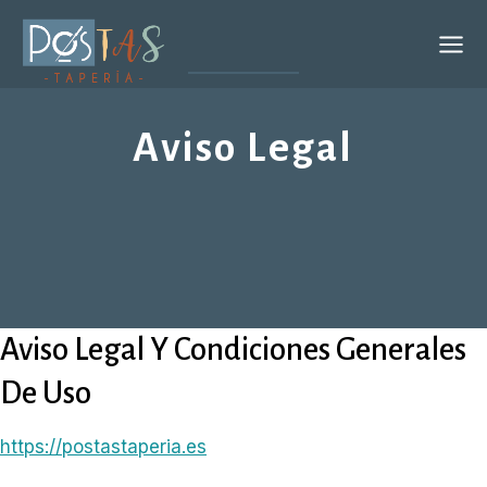
Saltar
al
contenido
Aviso Legal
Aviso Legal Y Condiciones Generales
De Uso
https://postastaperia.es