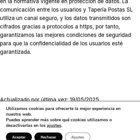
en la normativa vigente en protección de datos. La
comunicación entre los usuarios y Tapería Postas SL
utiliza un canal seguro, y los datos transmitidos son
cifrados gracias a protocolos a https, por tanto,
garantizamos las mejores condiciones de seguridad
para que la confidencialidad de los usuarios esté
garantizada.
Actualizado por última vez: 19/05/2025
Utilizamos cookies para ofrecerte la mejor experiencia en
nuestra web.
© 2026 Postas Tapería Aranjuez
Puedes aprender más sobre qué cookies utilizamos o
Diseño y desarrollo
Mister Pixel
desactivarlas en los
ajustes
.
AVISO LEGAL
POLÍTICA DE PRIVACIDAD
Aceptar
Rechazar
Ajustes